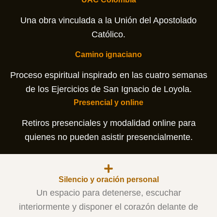
Una obra vinculada a la Unión del Apostolado
Católico.
Camino ignaciano
Proceso espiritual inspirado en las cuatro semanas
de los Ejercicios de San Ignacio de Loyola.
Presencial y online
Retiros presenciales y modalidad online para
quienes no pueden asistir presencialmente.
Silencio y oración personal
Un espacio para detenerse, escuchar
interiormente y disponer el corazón delante de