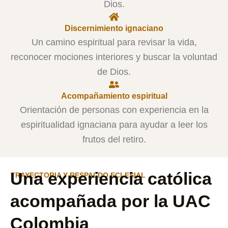
Dios.
Discernimiento ignaciano
Un camino espiritual para revisar la vida,
reconocer mociones interiores y buscar la voluntad
de Dios.
Acompañamiento espiritual
Orientación de personas con experiencia en la
espiritualidad ignaciana para ayudar a leer los
frutos del retiro.
Una experiencia católica
TRAYECTORIA Y RESPALDO ECLESIAL
acompañada por la UAC
Colombia