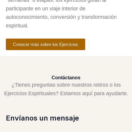
“semanas” o etapas, los ejercicios guían al
participante en un viaje interior de
autoconocimiento, conversión y transformación
espiritual.
Conocer más sobre los Ejercicios
Contáctanos
¿Tienes preguntas sobre nuestros retiros o los
Ejercicios Espirituales? Estamos aquí para ayudarte.
Envíanos un mensaje