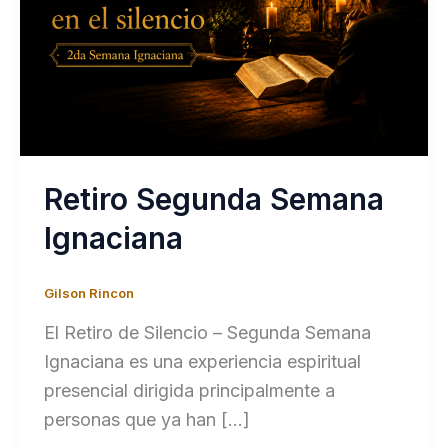
Retiro Segunda Semana
Ignaciana
Gilson Rincon
El Retiro de Silencio – Segunda Semana
Ignaciana es una experiencia espiritual
presencial dirigida principalmente a
personas que ya han […]