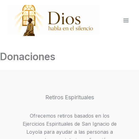
Ir
al
contenido
Donaciones
Retiros Espirituales
Ofrecemos retiros basados en los
Ejercicios Espirituales de San Ignacio de
Loyola para ayudar a las personas a